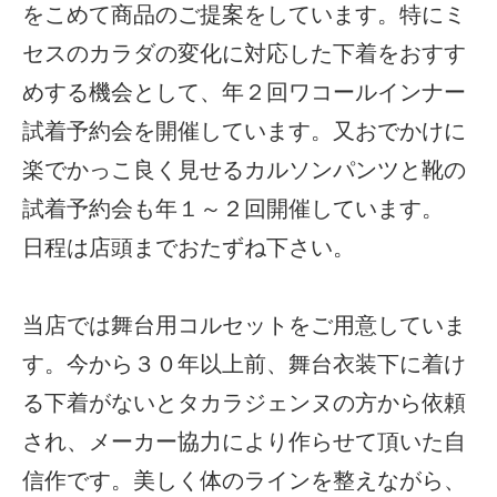
をこめて商品のご提案をしています。特にミ
セスのカラダの変化に対応した下着をおすす
めする機会として、年２回ワコールインナー
試着予約会を開催しています。又おでかけに
楽でかっこ良く見せるカルソンパンツと靴の
試着予約会も年１～２回開催しています。
日程は店頭までおたずね下さい。
当店では舞台用コルセットをご用意していま
す。今から３０年以上前、舞台衣装下に着け
る下着がないとタカラジェンヌの方から依頼
され、メーカー協力により作らせて頂いた自
信作です。美しく体のラインを整えながら、