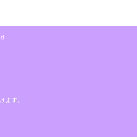
ed
けます。